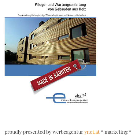
proudly presented by werbeagentur
ynet.at
* marketing *