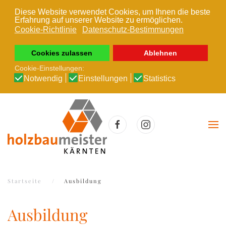
Diese Website verwendet Cookies, um Ihnen die beste
Erfahrung auf unserer Website zu ermöglichen.
Zum Hauptinhalt springen
Cookie-Richtlinie
Datenschutz-Bestimmungen
Cookies zulassen
Ablehnen
Cookie-Einstellungen:
Notwendig
Einstellungen
Statistics
Startseite
Ausbildung
Ausbildung