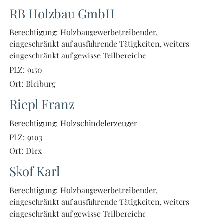
RB Holzbau GmbH
Berechtigung:
Holzbaugewerbetreibender,
eingeschränkt auf ausführende Tätigkeiten, weiters
eingeschränkt auf gewisse Teilbereiche
PLZ:
9150
Ort:
Bleiburg
Riepl Franz
Berechtigung:
Holzschindelerzeuger
PLZ:
9103
Ort:
Diex
Skof Karl
Berechtigung:
Holzbaugewerbetreibender,
eingeschränkt auf ausführende Tätigkeiten, weiters
eingeschränkt auf gewisse Teilbereiche