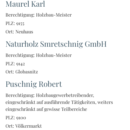
Maurel Karl
Berechtigung:
Holzbau-Meister
PLZ:
9155
Ort:
Neuhaus
Naturholz Smretschnig GmbH
Berechtigung:
Holzbau-Meister
PLZ:
9142
Ort:
Globasnitz
Puschnig Robert
Berechtigung:
Holzbaugewerbetreibender,
eingeschränkt auf ausführende Tätigkeiten, weiters
eingeschränkt auf gewisse Teilbereiche
PLZ:
9100
Ort:
Völkermarkt