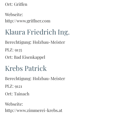
Ort:
Griffen
Webseite:
http://www.griffner.com
Klaura Friedrich Ing.
Berechtigung:
Holzbau-Meister
PLZ:
9135
Ort:
Bad Eisenkappel
Krebs Patrick
Berechtigung:
Holzbau-Meister
PLZ:
9121
Ort:
Tainach
Webseite:
http://www.zimmerei-krebs.at