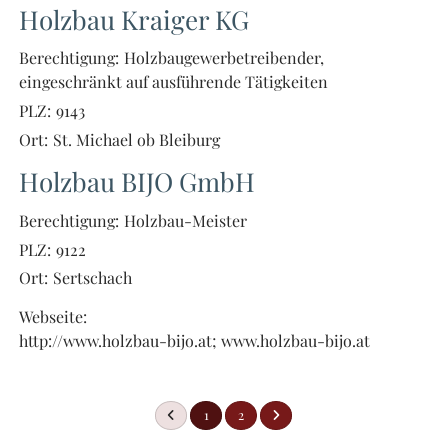
Holzbau Kraiger KG
Berechtigung:
Holzbaugewerbetreibender,
eingeschränkt auf ausführende Tätigkeiten
PLZ:
9143
Ort:
St. Michael ob Bleiburg
Holzbau BIJO GmbH
Berechtigung:
Holzbau-Meister
PLZ:
9122
Ort:
Sertschach
Webseite:
http://www.holzbau-bijo.at; www.holzbau-bijo.at
1
2