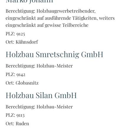
Berechtigung:
Holzbaugewerbetreibender,
eingeschränkt auf ausführende Tätigkeiten, weiters
eingeschränkt auf gewisse Teilbereiche
PLZ:
9125
Ort:
Kühnsdorf
Holzbau Smretschnig GmbH
Berechtigung:
Holzbau-Meister
PLZ:
9142
Ort:
Globasnitz
Holzbau Silan GmbH
Berechtigung:
Holzbau-Meister
PLZ:
9113
Ort:
Ruden