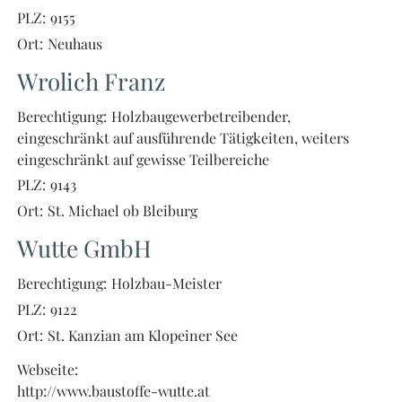
PLZ:
9155
Ort:
Neuhaus
Wrolich Franz
Berechtigung:
Holzbaugewerbetreibender,
eingeschränkt auf ausführende Tätigkeiten, weiters
eingeschränkt auf gewisse Teilbereiche
PLZ:
9143
Ort:
St. Michael ob Bleiburg
Wutte GmbH
Berechtigung:
Holzbau-Meister
PLZ:
9122
Ort:
St. Kanzian am Klopeiner See
Webseite:
http://www.baustoffe-wutte.at