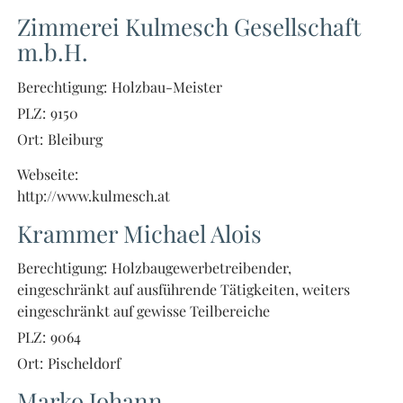
Zimmerei Kulmesch Gesellschaft
m.b.H.
Berechtigung:
Holzbau-Meister
PLZ:
9150
Ort:
Bleiburg
Webseite:
http://www.kulmesch.at
Krammer Michael Alois
Berechtigung:
Holzbaugewerbetreibender,
eingeschränkt auf ausführende Tätigkeiten, weiters
eingeschränkt auf gewisse Teilbereiche
PLZ:
9064
Ort:
Pischeldorf
Marko Johann