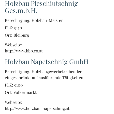
Holzbau Pleschiutschnig
Ges.m.b.H.
Berechtigung:
Holzbau-Meister
PLZ:
9150
Ort:
Bleiburg
Webseite:
http://www.hbp.co.at
Holzbau Napetschnig GmbH
Berechtigung:
Holzbaugewerbetreibender,
eingeschränkt auf ausführende Tätigkeiten
PLZ:
9100
Ort:
Völkermarkt
Webseite:
http://www.holzbau-napetschnig.at