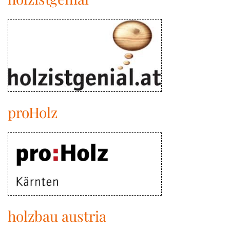
proHolz
holzbau austria