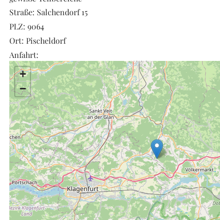
Straße:
Salchendorf 15
PLZ:
9064
Ort:
Pischeldorf
Anfahrt:
+
−