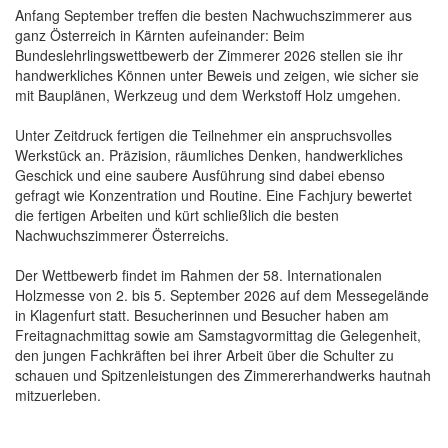
Anfang September treffen die besten Nachwuchszimmerer aus
ganz Österreich in Kärnten aufeinander: Beim
Bundeslehrlingswettbewerb der Zimmerer 2026 stellen sie ihr
handwerkliches Können unter Beweis und zeigen, wie sicher sie
mit Bauplänen, Werkzeug und dem Werkstoff Holz umgehen.
Unter Zeitdruck fertigen die Teilnehmer ein anspruchsvolles
Werkstück an. Präzision, räumliches Denken, handwerkliches
Geschick und eine saubere Ausführung sind dabei ebenso
gefragt wie Konzentration und Routine. Eine Fachjury bewertet
die fertigen Arbeiten und kürt schließlich die besten
Nachwuchszimmerer Österreichs.
Der Wettbewerb findet im Rahmen der 58. Internationalen
Holzmesse von 2. bis 5. September 2026 auf dem Messegelände
in Klagenfurt statt. Besucherinnen und Besucher haben am
Freitagnachmittag sowie am Samstagvormittag die Gelegenheit,
den jungen Fachkräften bei ihrer Arbeit über die Schulter zu
schauen und Spitzenleistungen des Zimmererhandwerks hautnah
mitzuerleben.