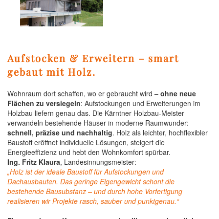
Aufstocken & Erweitern – smart
gebaut mit Holz.
Wohnraum dort schaffen, wo er gebraucht wird –
ohne neue
Flächen zu versiegeln
: Aufstockungen und Erweiterungen im
Holzbau liefern genau das. Die Kärntner Holzbau-Meister
verwandeln bestehende Häuser in moderne Raumwunder:
schnell, präzise und nachhaltig
. Holz als leichter, hochflexibler
Baustoff eröffnet individuelle Lösungen, steigert die
Energieeffizienz und hebt den Wohnkomfort spürbar.
Ing. Fritz Klaura
, Landesinnungsmeister:
„Holz ist der ideale Baustoff für Aufstockungen und
Dachausbauten. Das geringe Eigengewicht schont die
bestehende Bausubstanz – und durch hohe Vorfertigung
realisieren wir Projekte rasch, sauber und punktgenau.“