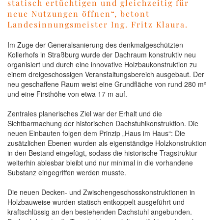
statisch ertüchtigen und gleichzeitig für
neue Nutzungen öffnen“, betont
Landesinnungsmeister Ing. Fritz Klaura.
Im Zuge der Generalsanierung des denkmalgeschützten
Kollerhofs in Straßburg wurde der Dachraum konstruktiv neu
organisiert und durch eine innovative Holzbaukonstruktion zu
einem dreigeschossigen Veranstaltungsbereich ausgebaut. Der
neu geschaffene Raum weist eine Grundfläche von rund 280 m²
und eine Firsthöhe von etwa 17 m auf.
Zentrales planerisches Ziel war der Erhalt und die
Sichtbarmachung der historischen Dachstuhlkonstruktion. Die
neuen Einbauten folgen dem Prinzip „Haus im Haus“: Die
zusätzlichen Ebenen wurden als eigenständige Holzkonstruktion
in den Bestand eingefügt, sodass die historische Tragstruktur
weiterhin ablesbar bleibt und nur minimal in die vorhandene
Substanz eingegriffen werden musste.
Die neuen Decken- und Zwischengeschosskonstruktionen in
Holzbauweise wurden statisch entkoppelt ausgeführt und
kraftschlüssig an den bestehenden Dachstuhl angebunden.