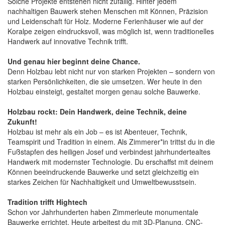
Solche Projekte entstehen nicht zufällig. Hinter jedem
nachhaltigen Bauwerk stehen Menschen mit Können, Präzision
und Leidenschaft für Holz. Moderne Ferienhäuser wie auf der
Koralpe zeigen eindrucksvoll, was möglich ist, wenn traditionelles
Handwerk auf innovative Technik trifft.
Und genau hier beginnt deine Chance.
Denn Holzbau lebt nicht nur von starken Projekten – sondern von
starken Persönlichkeiten, die sie umsetzen. Wer heute in den
Holzbau einsteigt, gestaltet morgen genau solche Bauwerke.
Holzbau rockt: Dein Handwerk, deine Technik, deine
Zukunft!
Holzbau ist mehr als ein Job – es ist Abenteuer, Technik,
Teamspirit und Tradition in einem. Als Zimmerer*in trittst du in die
Fußstapfen des heiligen Josef und verbindest jahrhundertealtes
Handwerk mit modernster Technologie. Du erschaffst mit deinem
Können beeindruckende Bauwerke und setzt gleichzeitig ein
starkes Zeichen für Nachhaltigkeit und Umweltbewusstsein.
Tradition trifft Hightech
Schon vor Jahrhunderten haben Zimmerleute monumentale
Bauwerke errichtet. Heute arbeitest du mit 3D-Planung, CNC-