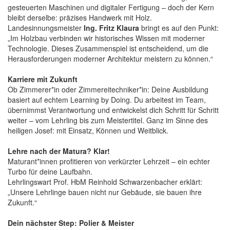
gesteuerten Maschinen und digitaler Fertigung – doch der Kern
bleibt derselbe: präzises Handwerk mit Holz.
Landesinnungsmeister
Ing. Fritz Klaura
bringt es auf den Punkt:
„Im Holzbau verbinden wir historisches Wissen mit moderner
Technologie. Dieses Zusammenspiel ist entscheidend, um die
Herausforderungen moderner Architektur meistern zu können.“
Karriere mit Zukunft
Ob Zimmerer*in oder Zimmereitechniker*in: Deine Ausbildung
basiert auf echtem Learning by Doing. Du arbeitest im Team,
übernimmst Verantwortung und entwickelst dich Schritt für Schritt
weiter – vom Lehrling bis zum Meistertitel. Ganz im Sinne des
heiligen Josef: mit Einsatz, Können und Weitblick.
Lehre nach der Matura? Klar!
Maturant*innen profitieren von verkürzter Lehrzeit – ein echter
Turbo für deine Laufbahn.
Lehrlingswart Prof. HbM Reinhold Schwarzenbacher erklärt:
„Unsere Lehrlinge bauen nicht nur Gebäude, sie bauen ihre
Zukunft.“
Dein nächster Step: Polier & Meister