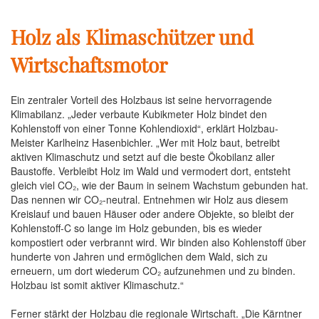
Holz als Klimaschützer und
Wirtschaftsmotor
Ein zentraler Vorteil des Holzbaus ist seine hervorragende
Klimabilanz. „Jeder verbaute Kubikmeter Holz bindet den
Kohlenstoff von einer Tonne Kohlendioxid“, erklärt Holzbau-
Meister Karlheinz Hasenbichler. „Wer mit Holz baut, betreibt
aktiven Klimaschutz und setzt auf die beste Ökobilanz aller
Baustoffe. Verbleibt Holz im Wald und vermodert dort, entsteht
gleich viel CO₂, wie der Baum in seinem Wachstum gebunden hat.
Das nennen wir CO₂-neutral. Entnehmen wir Holz aus diesem
Kreislauf und bauen Häuser oder andere Objekte, so bleibt der
Kohlenstoff-C so lange im Holz gebunden, bis es wieder
kompostiert oder verbrannt wird. Wir binden also Kohlenstoff über
hunderte von Jahren und ermöglichen dem Wald, sich zu
erneuern, um dort wiederum CO₂ aufzunehmen und zu binden.
Holzbau ist somit aktiver Klimaschutz.“
Ferner stärkt der Holzbau die regionale Wirtschaft. „Die Kärntner