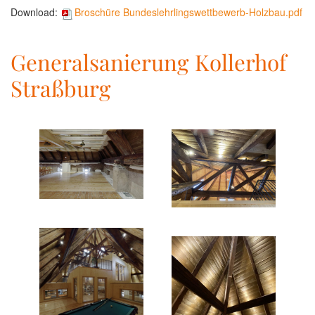
Download:
Broschüre Bundeslehrlingswettbewerb-Holzbau.pdf
Generalsanierung Kollerhof
Straßburg