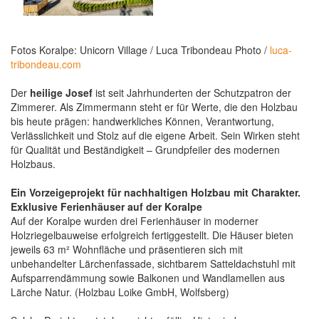
Fotos Koralpe: Unicorn Village / Luca Tribondeau Photo /
luca-
tribondeau.com
Der
heilige Josef
ist seit Jahrhunderten der Schutzpatron der
Zimmerer. Als Zimmermann steht er für Werte, die den Holzbau
bis heute prägen: handwerkliches Können, Verantwortung,
Verlässlichkeit und Stolz auf die eigene Arbeit. Sein Wirken steht
für Qualität und Beständigkeit – Grundpfeiler des modernen
Holzbaus.
Ein Vorzeigeprojekt für nachhaltigen Holzbau mit Charakter.
Exklusive Ferienhäuser auf der Koralpe
Auf der Koralpe wurden drei Ferienhäuser in moderner
Holzriegelbauweise erfolgreich fertiggestellt. Die Häuser bieten
jeweils 63 m² Wohnfläche und präsentieren sich mit
unbehandelter Lärchenfassade, sichtbarem Satteldachstuhl mit
Aufsparrendämmung sowie Balkonen und Wandlamellen aus
Lärche Natur. (Holzbau Loike GmbH, Wolfsberg)