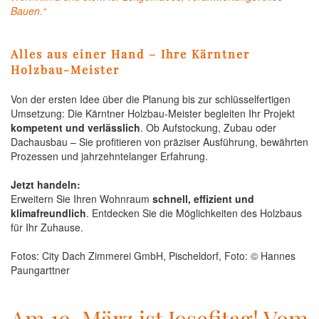
Bauen.“
Alles aus einer Hand – Ihre Kärntner
Holzbau-Meister
Von der ersten Idee über die Planung bis zur schlüsselfertigen
Umsetzung: Die Kärntner Holzbau-Meister begleiten Ihr Projekt
kompetent und verlässlich
. Ob Aufstockung, Zubau oder
Dachausbau – Sie profitieren von präziser Ausführung, bewährten
Prozessen und jahrzehntelanger Erfahrung.
Jetzt handeln:
Erweitern Sie Ihren Wohnraum
schnell, effizient und
klimafreundlich
. Entdecken Sie die Möglichkeiten des Holzbaus
für Ihr Zuhause.
Fotos: City Dach Zimmerei GmbH, Pischeldorf, Foto: © Hannes
Paungarttner
Am 19. März ist Josefitag! Vom