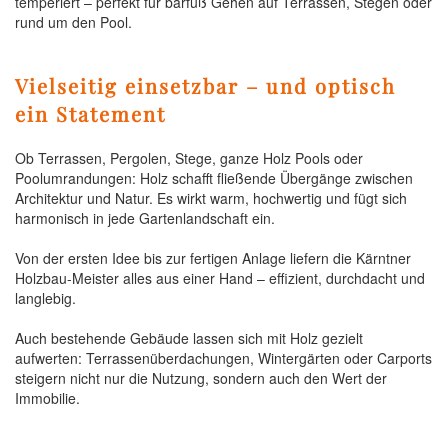
temperiert – perfekt für barfuß Gehen auf Terrassen, Stegen oder
rund um den Pool.
Vielseitig einsetzbar – und optisch
ein Statement
Ob Terrassen, Pergolen, Stege, ganze Holz Pools oder
Poolumrandungen: Holz schafft fließende Übergänge zwischen
Architektur und Natur. Es wirkt warm, hochwertig und fügt sich
harmonisch in jede Gartenlandschaft ein.
Von der ersten Idee bis zur fertigen Anlage liefern die Kärntner
Holzbau-Meister alles aus einer Hand – effizient, durchdacht und
langlebig.
Auch bestehende Gebäude lassen sich mit Holz gezielt
aufwerten: Terrassenüberdachungen, Wintergärten oder Carports
steigern nicht nur die Nutzung, sondern auch den Wert der
Immobilie.