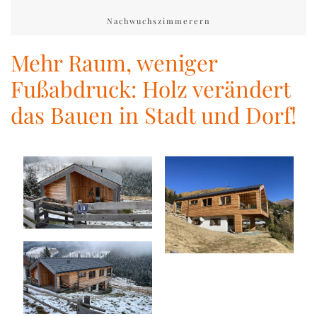
Nachwuchszimmerern
Mehr Raum, weniger
Fußabdruck: Holz verändert
das Bauen in Stadt und Dorf!