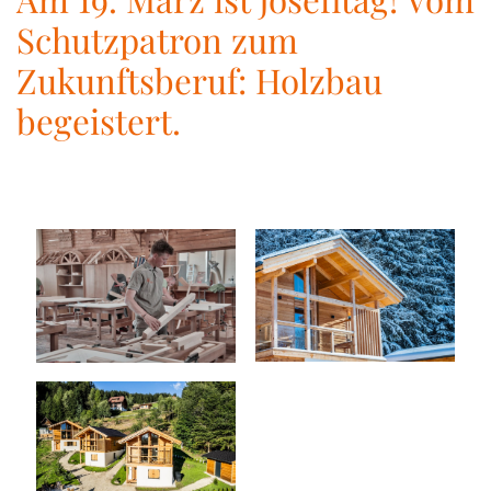
Schutzpatron zum
Zukunftsberuf: Holzbau
begeistert.