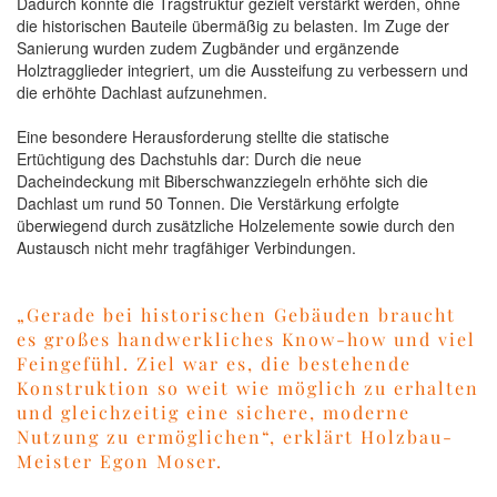
Dadurch konnte die Tragstruktur gezielt verstärkt werden, ohne
die historischen Bauteile übermäßig zu belasten. Im Zuge der
Sanierung wurden zudem Zugbänder und ergänzende
Holztragglieder integriert, um die Aussteifung zu verbessern und
die erhöhte Dachlast aufzunehmen.
Eine besondere Herausforderung stellte die statische
Ertüchtigung des Dachstuhls dar: Durch die neue
Dacheindeckung mit Biberschwanzziegeln erhöhte sich die
Dachlast um rund 50 Tonnen. Die Verstärkung erfolgte
überwiegend durch zusätzliche Holzelemente sowie durch den
Austausch nicht mehr tragfähiger Verbindungen.
„Gerade bei historischen Gebäuden braucht
es großes handwerkliches Know-how und viel
Feingefühl. Ziel war es, die bestehende
Konstruktion so weit wie möglich zu erhalten
und gleichzeitig eine sichere, moderne
Nutzung zu ermöglichen“, erklärt Holzbau-
Meister Egon Moser.