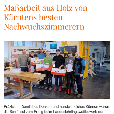
Maßarbeit aus Holz von
Kärntens besten
Nachwuchszimmerern
Präzision, räumliches Denken und handwerkliches Können waren
die Schlüssel zum Erfolg beim Landeslehrlingswettbewerb der