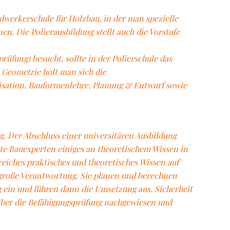
ndwerkerschule für Holzbau, in der man spezielle
n. Die Polierausbildung stellt auch die Vorstufe
üfung) besucht, sollte in der Polierschule das
Geometrie holt man sich die
nisation, Bauformenlehre, Planung & Entwurf sowie
g. Der Abschluss einer universitären Ausbildung
te Bauexperten einiges an theoretischem Wissen in
eiches praktisches und theoretisches Wissen auf
 große Verantwortung. Sie planen und berechnen
 ein und führen dann die Umsetzung aus. Sicherheit
über die Befähigungsprüfung nachgewiesen und