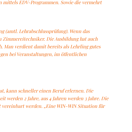
n mittels EDV-Programmen. Sowie die vermehrt
ng (amtl. Lehrabschlussprüfung). Wenn das
en Zimmereitechniker. Die Ausbildung hat auch
ch. Man verdient damit bereits als Lehrling gutes
gen bei Veranstaltungen, im öffentlichen
t, kann schneller einen Beruf erlernen. Die
eit werden 2 Jahre, aus 4 Jahren werden 3 Jahre. Die
t vereinbart werden. „Eine WIN-WIN Situation für