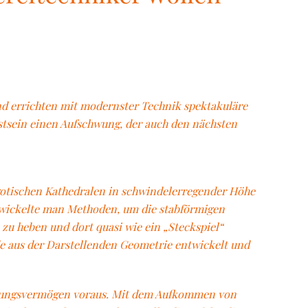
nd errichten mit modernster Technik spektakuläre
tsein einen Aufschwung, der auch den nächsten
gotischen Kathedralen in schwindelerregender Höhe
twickelte man Methoden, um die stabförmigen
zu heben und dort quasi wie ein „Steckspiel“
 aus der Darstellenden Geometrie entwickelt und
tellungsvermögen voraus. Mit dem Aufkommen von