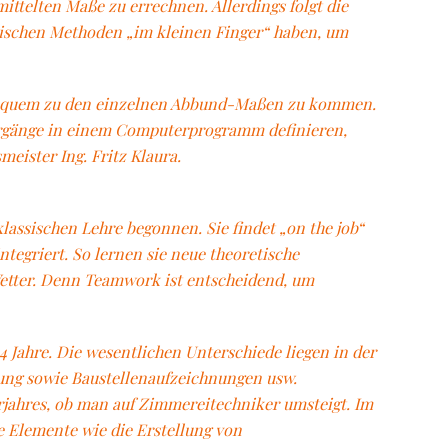
ttelten Maße zu errechnen. Allerdings folgt die
ischen Methoden „im kleinen Finger“ haben, um
bequem zu den einzelnen Abbund-Maßen zu kommen.
orgänge in einem Computerprogramm definieren,
eister Ing. Fritz Klaura.
lassischen Lehre begonnen. Sie findet „on the job“
ntegriert. So lernen sie neue theoretische
Wetter. Denn Teamwork ist entscheidend, um
 Jahre. Die wesentlichen Unterschiede liegen in der
ung sowie Baustellenaufzeichnungen usw.
rjahres, ob man auf Zimmereitechniker umsteigt. Im
e Elemente wie die Erstellung von