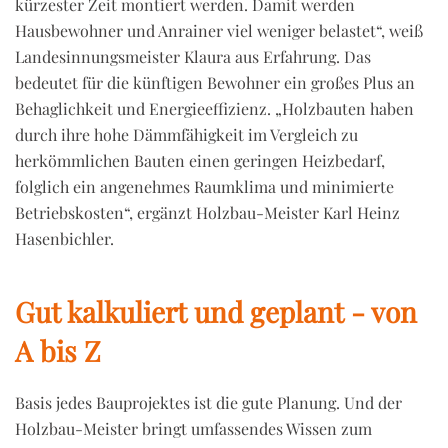
kürzester Zeit montiert werden. Damit werden
Hausbewohner und Anrainer viel weniger belastet“, weiß
Landesinnungsmeister Klaura aus Erfahrung. Das
bedeutet für die künftigen Bewohner ein großes Plus an
Behaglichkeit und Energieeffizienz. „Holzbauten haben
durch ihre hohe Dämmfähigkeit im Vergleich zu
herkömmlichen Bauten einen geringen Heizbedarf,
folglich ein angenehmes Raumklima und minimierte
Betriebskosten“, ergänzt Holzbau-Meister Karl Heinz
Hasenbichler.
Gut kalkuliert und geplant - von
A bis Z
Basis jedes Bauprojektes ist die gute Planung. Und der
Holzbau-Meister bringt umfassendes Wissen zum