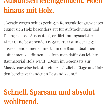
Aufstocken leichtgemacht: Hoch
hinaus mit Holz.
„Gerade wegen seines geringen Konstruktionsgewichtes
eignet sich Holz besonders gut für Aufstockungen und
Dachgeschoss-Ausbauten“, erklärt Innungsmeister
Klaura. Die bestehende Tragstruktur ist in der Regel
ausreichend dimensioniert, um die Baumaßnahmen
aufnehmen zu können – sofern man dafür das leichte
Baumaterial Holz wählt. „Denn im Gegensatz zur
Massivbauweise belastet eine zusätzliche Etage aus Holz
den bereits vorhandenen Bestand kaum.“
Schnell. Sparsam und absolut
wohltuend.