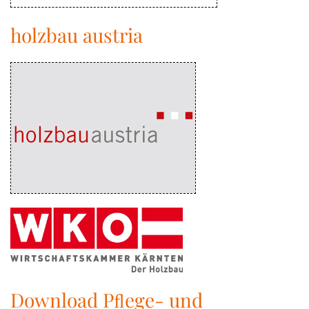
holzbau austria
Download Pﬂege- und