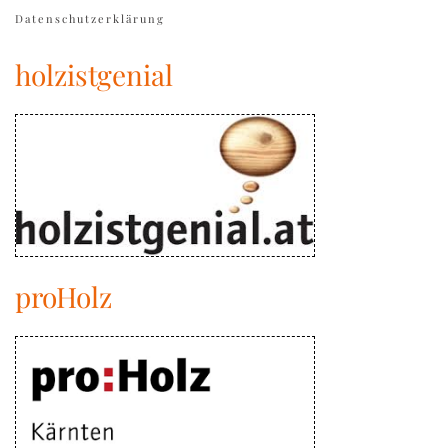
Datenschutzerklärung
holzistgenial
proHolz