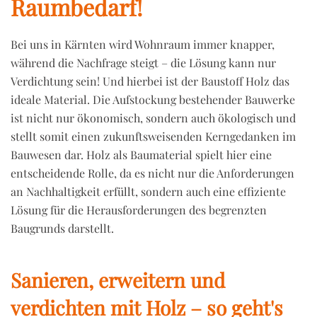
Raumbedarf!
Bei uns in Kärnten wird Wohnraum immer knapper,
während die Nachfrage steigt – die Lösung kann nur
Verdichtung sein! Und hierbei ist der Baustoff Holz das
ideale Material. Die Aufstockung bestehender Bauwerke
ist nicht nur ökonomisch, sondern auch ökologisch und
stellt somit einen zukunftsweisenden Kerngedanken im
Bauwesen dar. Holz als Baumaterial spielt hier eine
entscheidende Rolle, da es nicht nur die Anforderungen
an Nachhaltigkeit erfüllt, sondern auch eine effiziente
Lösung für die Herausforderungen des begrenzten
Baugrunds darstellt.
Sanieren, erweitern und
verdichten mit Holz – so geht's