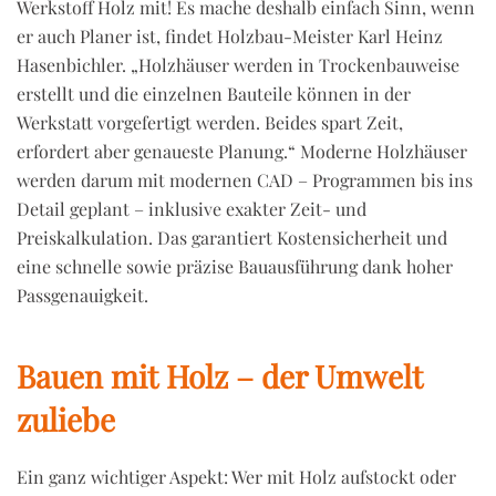
Werkstoff Holz mit! Es mache deshalb einfach Sinn, wenn
er auch Planer ist, findet Holzbau-Meister Karl Heinz
Hasenbichler. „Holzhäuser werden in Trockenbauweise
erstellt und die einzelnen Bauteile können in der
Werkstatt vorgefertigt werden. Beides spart Zeit,
erfordert aber genaueste Planung.“ Moderne Holzhäuser
werden darum mit modernen CAD – Programmen bis ins
Detail geplant – inklusive exakter Zeit- und
Preiskalkulation. Das garantiert Kostensicherheit und
eine schnelle sowie präzise Bauausführung dank hoher
Passgenauigkeit.
Bauen mit Holz – der Umwelt
zuliebe
Ein ganz wichtiger Aspekt: Wer mit Holz aufstockt oder