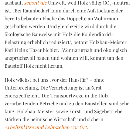
ausbaut,
schont die
Umwelt, weil Holz völlig CO₂-neutral
ist. „Bei Raumbedarf kann durch eine Aufstockung der
bereits bebauten Fläche das Doppelte an Wohnraum
geschaffen werden. Und gleichzeitig wird durch die
ökologische Bauweise mit Holz die Kohlendioxid-
Belastung erheblich reduziert“, betont Holzbau-Meister
Karl Heinz Hasenbichler. „Wer naturnah und ökologisch
anspruchsvoll bauen und wohnen will, kommt um den
Baustoff Holz nicht herum.“
Holz wächst bei uns „vor der Haustür“ – ohne
Unterbrechung. Die Verarbeitung ist äußerst
energieeffizient. Die Transportwege in die Holz
verarbeitenden Betriebe und zu den Baustellen sind sehr
kurz. Holzbau-Meister sowie Forst- und Sägebetriebe
stärken die heimische Wirtschaft und sichern
Arbeitsplätze und Lehrstellen vor Ort
.