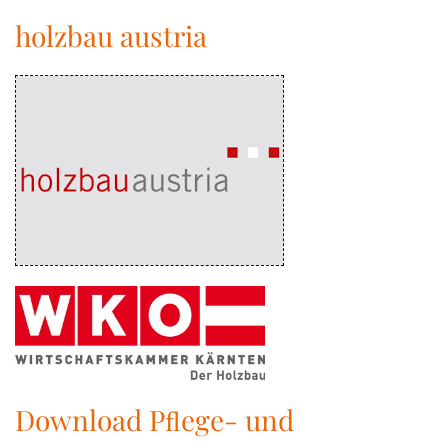
holzbau austria
Download Pﬂege- und