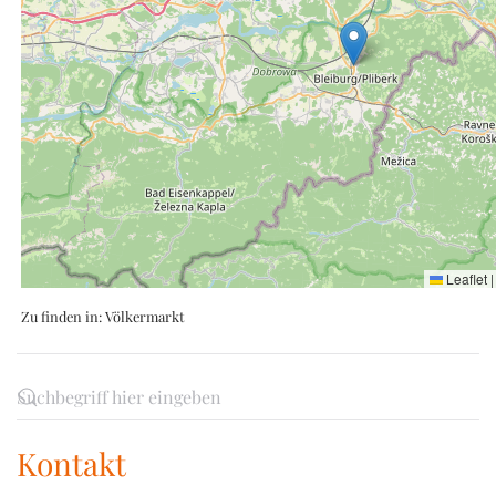
Leaflet
|
Zu finden in:
Völkermarkt
Kontakt