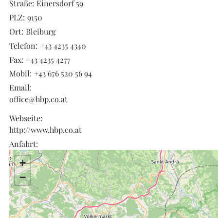
Straße:
Einersdorf 59
PLZ:
9150
Ort:
Bleiburg
Telefon:
+43 4235 4340
Fax:
+43 4235 4277
Mobil:
+43 676 520 56 94
Email:
office@hbp.co.at
Webseite:
http://www.hbp.co.at
Anfahrt:
+
−