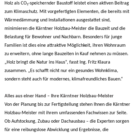
Holz als CO₂-speichernder Baustoff leistet einen aktiven Beitrag
zum Klimaschutz. Mit vorgefertigten Elementen, die bereits mit
Wärmedämmung und Installationen ausgestattet sind,
minimieren die Kärntner Holzbau-Meister die Bauzeit und die
Belastung für Bewohner und Nachbarn. Besonders für junge
Familien ist dies eine attraktive Möglichkeit, ihren Wohnraum
zu erweitern, ohne lange Bauzeiten in Kauf nehmen zu müssen.
„Holz bringt die Natur ins Haus“, fasst Ing. Fritz Klaura
zusammen. „Es schafft nicht nur ein gesundes Wohnklima,
sondern steht auch für modernes, klimafreundliches Bauen.“
Alles aus einer Hand – Ihre Kärntner Holzbau-Meister
Von der Planung bis zur Fertigstellung stehen Ihnen die Kärntner
Holzbau-Meister mit ihrem umfassenden Fachwissen zur Seite.
Ob Aufstockung, Zubau oder Dachausbau – die Experten sorgen
für eine reibungslose Abwicklung und Ergebnisse, die