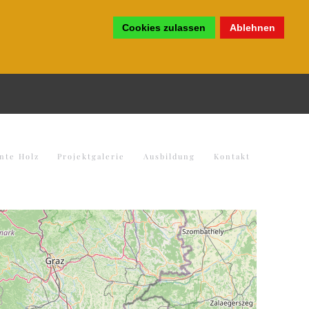
Cookies zulassen
Ablehnen
nte Holz
Projektgalerie
Ausbildung
Kontakt