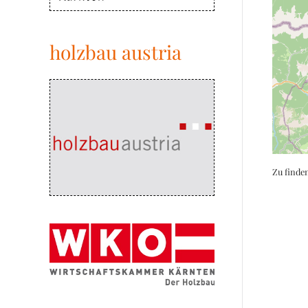
holzbau austria
Zu finde