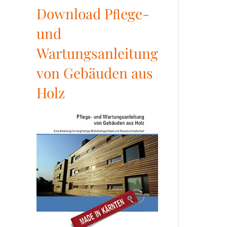
Download Pﬂege-
und
Wartungsanleitung
von Gebäuden aus
Holz