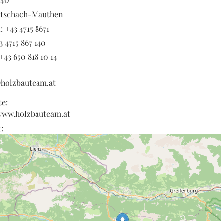
tschach-Mauthen
:
+43 4715 8671
3 4715 867 140
+43 650 818 10 14
@holzbauteam.at
te:
/www.holzbauteam.at
: