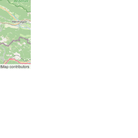
etMap
contributors