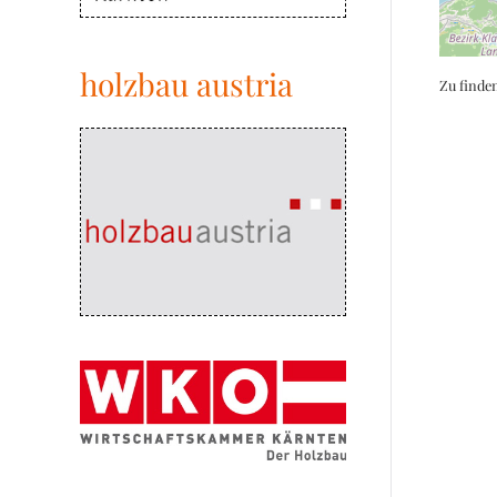
holzbau austria
Zu finde