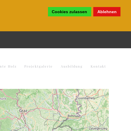
Cookies zulassen
Ablehnen
nte Holz
Projektgalerie
Ausbildung
Kontakt