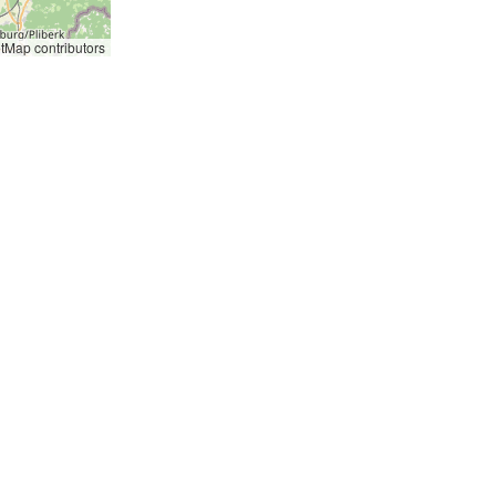
etMap
contributors