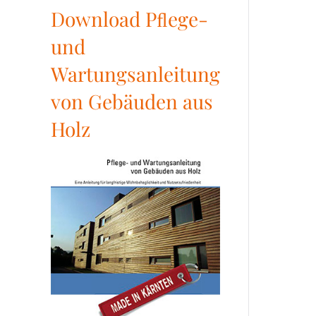
Download Pﬂege-
und
Wartungsanleitung
von Gebäuden aus
Holz