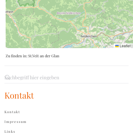
Leaflet
|
Zu finden in:
St.Veit an der Glan
Kontakt
Kontakt
Impressum
Links