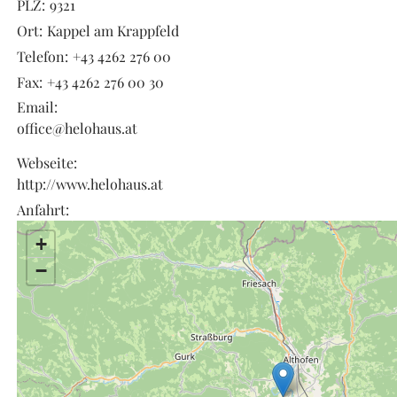
PLZ:
9321
Ort:
Kappel am Krappfeld
Telefon:
+43 4262 276 00
Fax:
+43 4262 276 00 30
Email:
office@helohaus.at
Webseite:
http://www.helohaus.at
Anfahrt:
+
−