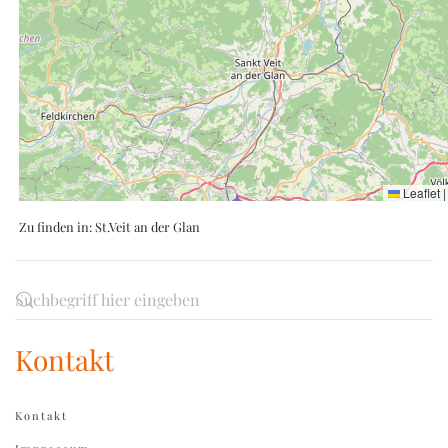
Leaflet
|
Zu finden in:
St.Veit an der Glan
Kontakt
Kontakt