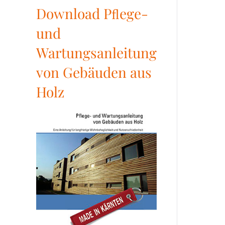
Download Pﬂege-
und
Wartungsanleitung
von Gebäuden aus
Holz