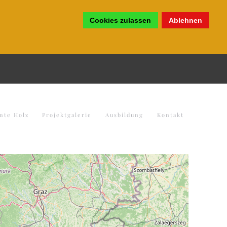
Cookies zulassen
Ablehnen
nte Holz
Projektgalerie
Ausbildung
Kontakt