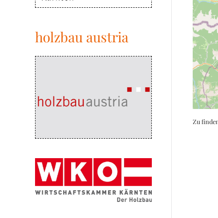
holzbau austria
Zu finde