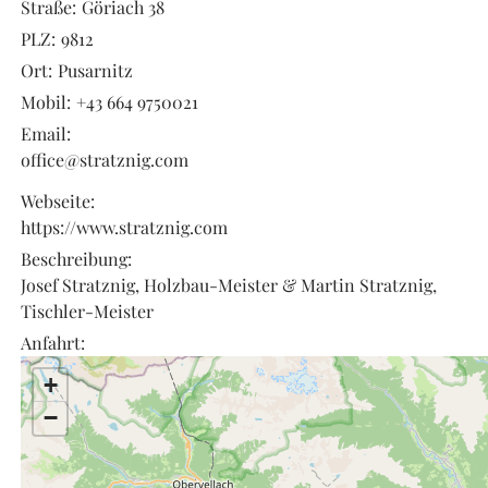
Straße:
Göriach 38
PLZ:
9812
Ort:
Pusarnitz
Mobil:
+43 664 9750021
Email:
office@stratznig.com
Webseite:
https://www.stratznig.com
Beschreibung:
Josef Stratznig, Holzbau-Meister & Martin Stratznig,
Tischler-Meister
Anfahrt:
+
−