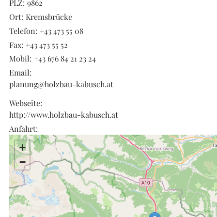
PLZ:
9862
Ort:
Kremsbrücke
Telefon:
+43 473 55 08
Fax:
+43 473 55 52
Mobil:
+43 676 84 21 23 24
Email:
planung@holzbau-kabusch.at
Webseite:
http://www.holzbau-kabusch.at
Anfahrt:
+
−