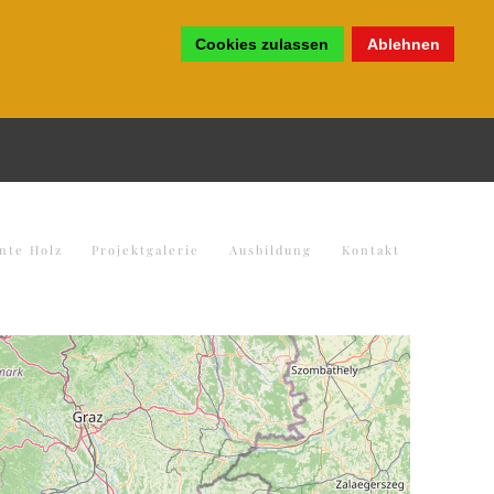
Cookies zulassen
Ablehnen
nte Holz
Projektgalerie
Ausbildung
Kontakt