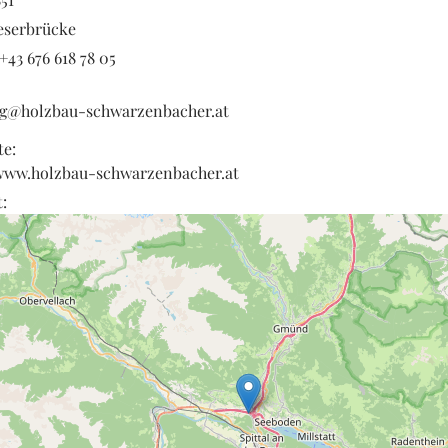
eserbrücke
+43 676 618 78 05
g@holzbau-schwarzenbacher.at
te:
/www.holzbau-schwarzenbacher.at
: