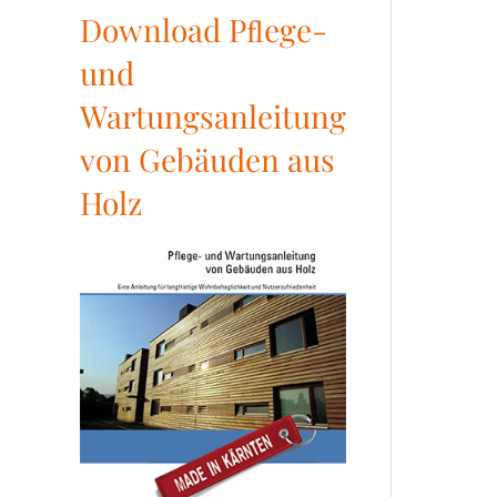
Download Pﬂege-
und
Wartungsanleitung
von Gebäuden aus
Holz