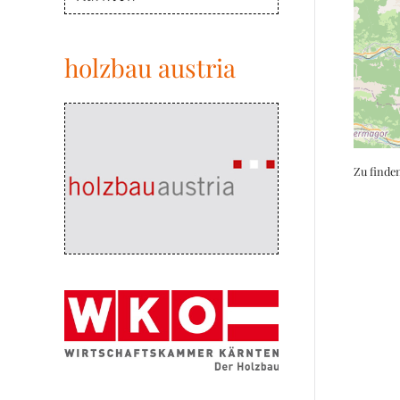
holzbau austria
Zu finde