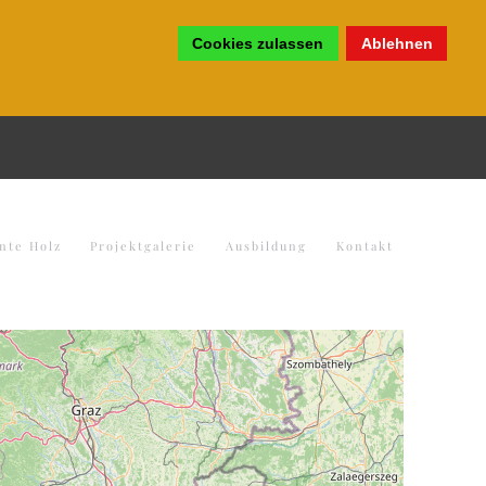
Cookies zulassen
Ablehnen
nte Holz
Projektgalerie
Ausbildung
Kontakt