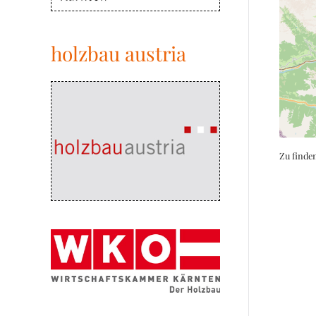
holzbau austria
Zu finde