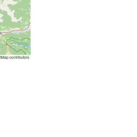
etMap
contributors