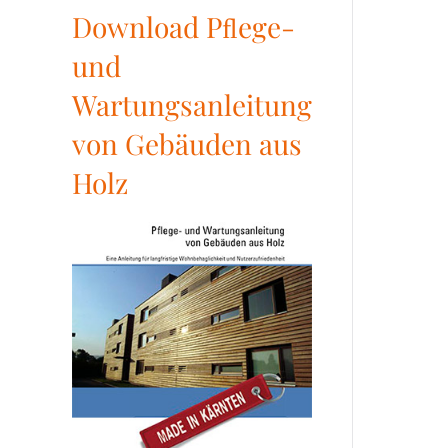
Download Pﬂege-
und
Wartungsanleitung
von Gebäuden aus
Holz