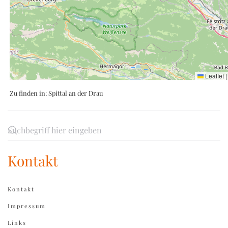
Leaflet
|
Zu finden in:
Spittal an der Drau
Kontakt
Kontakt
Impressum
Links