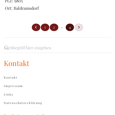
PLZ:
9805
Ort:
Baldramsdorf
...
1
2
4
Kontakt
Kontakt
Impressum
Links
Datenschutzerklärung