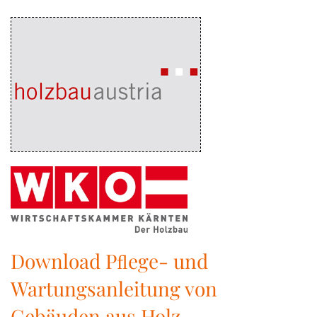
Download Pﬂege- und
Wartungsanleitung von
Gebäuden aus Holz