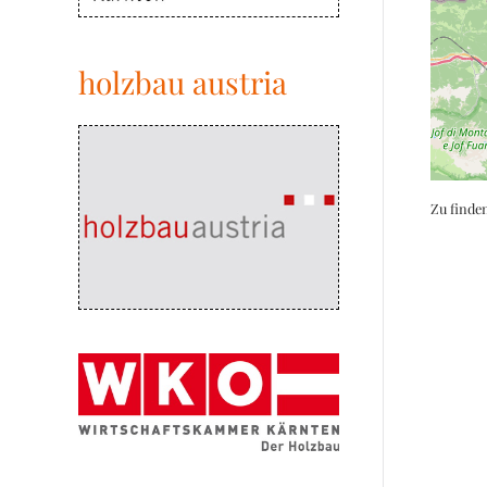
holzbau austria
Zu finde