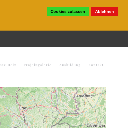
Cookies zulassen
Ablehnen
nte Holz
Projektgalerie
Ausbildung
Kontakt