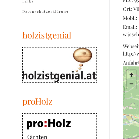
Links
Ort:
Vi
Datenschutzerklärung
Mobil:
Email:
holzistgenial
w.josc
Websei
http:/
Anfahrt
+
−
proHolz