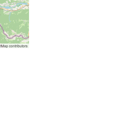
etMap
contributors