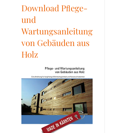
Download Pﬂege-
und
Wartungsanleitung
von Gebäuden aus
Holz