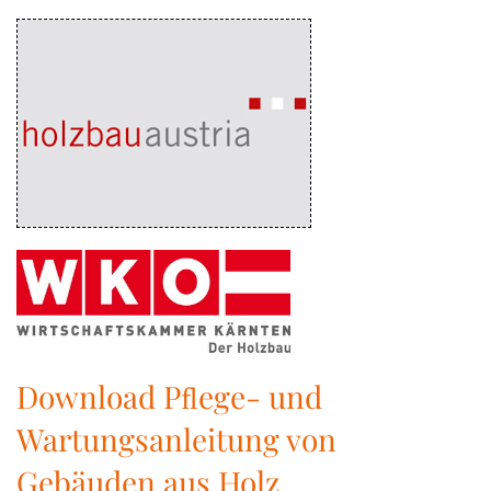
Download Pﬂege- und
Wartungsanleitung von
Gebäuden aus Holz