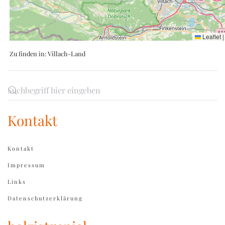
Leaflet
|
Zu finden in:
Villach-Land
Kontakt
Kontakt
Impressum
Links
Datenschutzerklärung