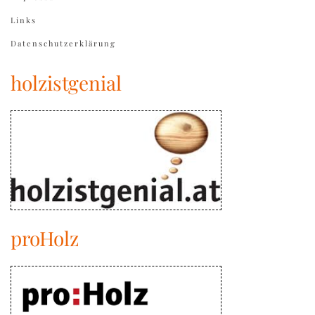
Links
Datenschutzerklärung
holzistgenial
proHolz