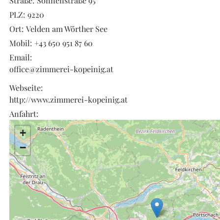
Straße:
Sonnenstraße 95
PLZ:
9220
Ort:
Velden am Wörther See
Mobil:
+43 650 951 87 60
Email:
office@zimmerei-kopeinig.at
Webseite:
http://www.zimmerei-kopeinig.at
Anfahrt:
+
−