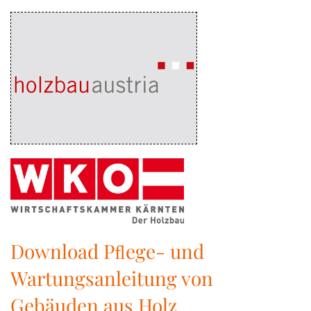
Download Pﬂege- und
Wartungsanleitung von
Gebäuden aus Holz