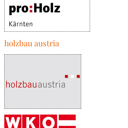
holzbau austria