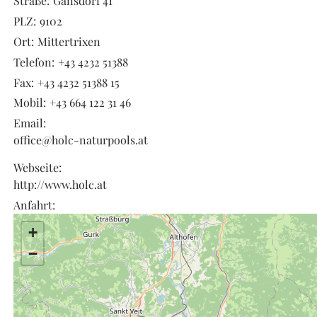
Straße:
Gänsdorf 41
PLZ:
9102
Ort:
Mittertrixen
Telefon:
+43 4232 51388
Fax:
+43 4232 51388 15
Mobil:
+43 664 122 31 46
Email:
office@holc-naturpools.at
Webseite:
http://www.holc.at
Anfahrt:
+
−