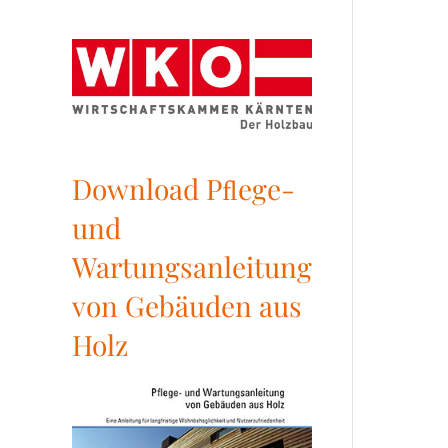
Download Pﬂege-
und
Wartungsanleitung
von Gebäuden aus
Holz