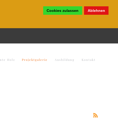
Cookies zulassen
Ablehnen
nte Holz
Projektgalerie
Ausbildung
Kontakt