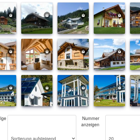
olge
Nummer
anzeigen